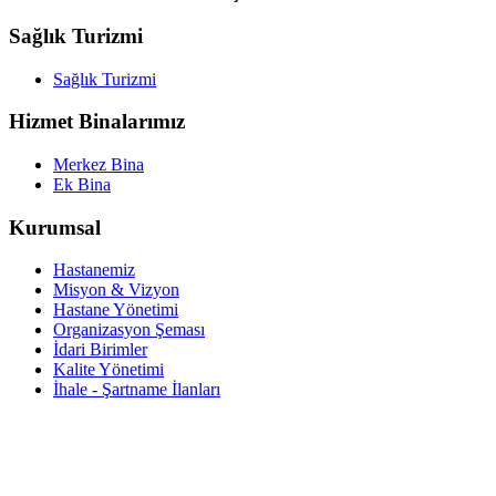
Sağlık Turizmi
Sağlık Turizmi
Hizmet Binalarımız
Merkez Bina
Ek Bina
Kurumsal
Hastanemiz
Misyon & Vizyon
Hastane Yönetimi
Organizasyon Şeması
İdari Birimler
Kalite Yönetimi
İhale - Şartname İlanları