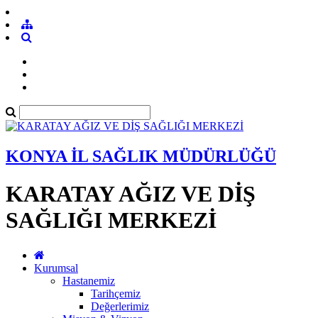
KONYA İL SAĞLIK MÜDÜRLÜĞÜ
KARATAY AĞIZ VE DİŞ
SAĞLIĞI MERKEZİ
Kurumsal
Hastanemiz
Tarihçemiz
Değerlerimiz