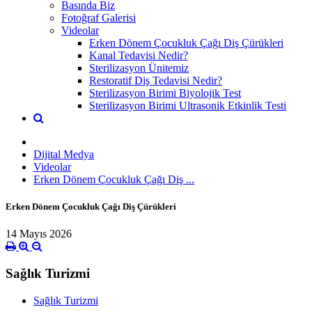
Basında Biz
Fotoğraf Galerisi
Videolar
Erken Dönem Çocukluk Çağı Diş Çürükleri
Kanal Tedavisi Nedir?
Sterilizasyon Ünitemiz
Restoratif Diş Tedavisi Nedir?
Sterilizasyon Birimi Biyolojik Test
Sterilizasyon Birimi Ultrasonik Etkinlik Testi
Dijital Medya
Videolar
Erken Dönem Çocukluk Çağı Diş ...
Erken Dönem Çocukluk Çağı Diş Çürükleri
14 Mayıs 2026
Sağlık Turizmi
Sağlık Turizmi