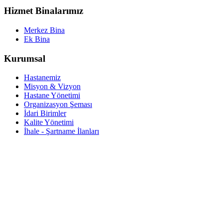
Hizmet Binalarımız
Merkez Bina
Ek Bina
Kurumsal
Hastanemiz
Misyon & Vizyon
Hastane Yönetimi
Organizasyon Şeması
İdari Birimler
Kalite Yönetimi
İhale - Şartname İlanları