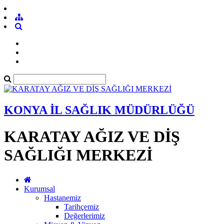
KONYA İL SAĞLIK MÜDÜRLÜĞÜ
KARATAY AĞIZ VE DİŞ
SAĞLIĞI MERKEZİ
Kurumsal
Hastanemiz
Tarihçemiz
Değerlerimiz