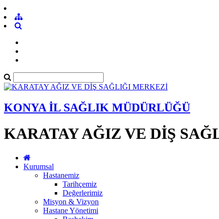
KONYA İL SAĞLIK MÜDÜRLÜĞÜ
KARATAY AĞIZ VE DİŞ SAĞ
Kurumsal
Hastanemiz
Tarihçemiz
Değerlerimiz
Misyon & Vizyon
Hastane Yönetimi