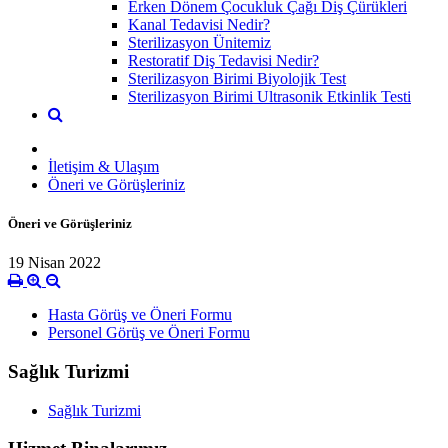
Erken Dönem Çocukluk Çağı Diş Çürükleri
Kanal Tedavisi Nedir?
Sterilizasyon Ünitemiz
Restoratif Diş Tedavisi Nedir?
Sterilizasyon Birimi Biyolojik Test
Sterilizasyon Birimi Ultrasonik Etkinlik Testi
İletişim & Ulaşım
Öneri ve Görüşleriniz
Öneri ve Görüşleriniz
19 Nisan 2022
Hasta Görüş ve Öneri Formu
Personel Görüş ve Öneri Formu
Sağlık Turizmi
Sağlık Turizmi