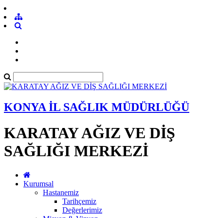
KONYA İL SAĞLIK MÜDÜRLÜĞÜ
KARATAY AĞIZ VE DİŞ
SAĞLIĞI MERKEZİ
Kurumsal
Hastanemiz
Tarihçemiz
Değerlerimiz