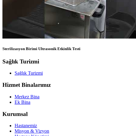
Sterilizasyon Birimi Ultrasonik Etkinlik Testi
Sağlık Turizmi
Sağlık Turizmi
Hizmet Binalarımız
Merkez Bina
Ek Bina
Kurumsal
Hastanemiz
Misyon & Vizyon