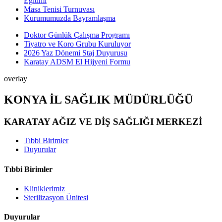
Eğitimi
Masa Tenisi Turnuvası
Kurumumuzda Bayramlaşma
Doktor Günlük Çalışma Programı
Tiyatro ve Koro Grubu Kuruluyor
2026 Yaz Dönemi Staj Duyurusu
Karatay ADSM El Hijyeni Formu
overlay
KONYA İL SAĞLIK MÜDÜRLÜĞÜ
KARATAY AĞIZ VE DİŞ SAĞLIĞI MERKEZİ
Tıbbi Birimler
Duyurular
Tıbbi Birimler
Kliniklerimiz
Sterilizasyon Ünitesi
Duyurular