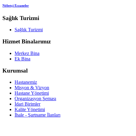
Nöbetçi Eczaneler
Sağlık Turizmi
Sağlık Turizmi
Hizmet Binalarımız
Merkez Bina
Ek Bina
Kurumsal
Hastanemiz
Misyon & Vizyon
Hastane Yönetimi
Organizasyon Şeması
İdari Birimler
Kalite Yönetimi
İhale - Şartname İlanları