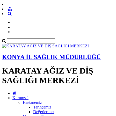
KONYA İL SAĞLIK MÜDÜRLÜĞÜ
KARATAY AĞIZ VE DİŞ
SAĞLIĞI MERKEZİ
Kurumsal
Hastanemiz
Tarihçemiz
Değerlerimiz