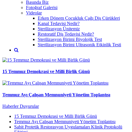
Basında Biz
Fotoğraf Galerisi
Videolar
Erken Dönem Çocukluk Çağı Diş Çürükleri
Kanal Tedavisi Nedir?
Sterilizasyon Ünitemiz
Restoratif Diş Tedavisi Nedir?
Sterilizasyon Birimi Biyolojik Test
Sterilizasyon Birimi Ultrasonik Etkinlik Testi
15 Temmuz Demokrasi ve Milli Birlik Günü
Temmuz Ayı Çalışan Memnuniyeti Yönetim Toplantısı
Haberler
Duyurular
15 Temmuz Demokrasi ve Milli Birlik Günü
Temmuz Ayı Çalışan Memnuniyeti Yönetim Toplantısı
Sabit Protetik Restorasyon Uygulamaları Klinik Protokolü