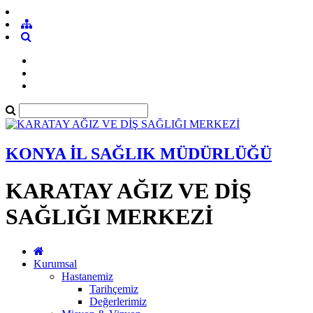
KONYA İL SAĞLIK MÜDÜRLÜĞÜ
KARATAY AĞIZ VE DİŞ
SAĞLIĞI MERKEZİ
Kurumsal
Hastanemiz
Tarihçemiz
Değerlerimiz