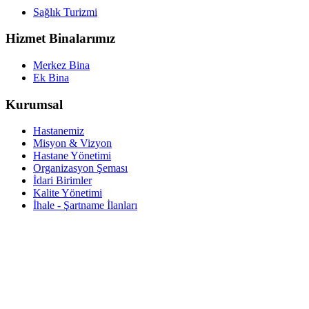
Sağlık Turizmi
Hizmet Binalarımız
Merkez Bina
Ek Bina
Kurumsal
Hastanemiz
Misyon & Vizyon
Hastane Yönetimi
Organizasyon Şeması
İdari Birimler
Kalite Yönetimi
İhale - Şartname İlanları