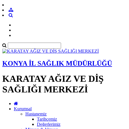
KONYA İL SAĞLIK MÜDÜRLÜĞÜ
KARATAY AĞIZ VE DİŞ
SAĞLIĞI MERKEZİ
Kurumsal
Hastanemiz
Tarihçemiz
Değerlerimiz