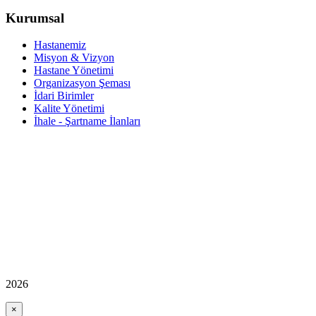
Kurumsal
Hastanemiz
Misyon & Vizyon
Hastane Yönetimi
Organizasyon Şeması
İdari Birimler
Kalite Yönetimi
İhale - Şartname İlanları
2026
×